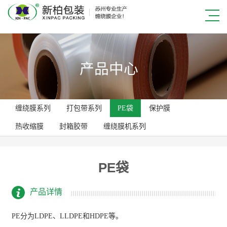
产品中心
缠绕膜系列
打包带系列
PE袋
保护膜
热收缩膜
封箱胶带
缠绕膜机系列
PE袋
产品详情
PE分为LDPE、LLDPE和HDPE等。