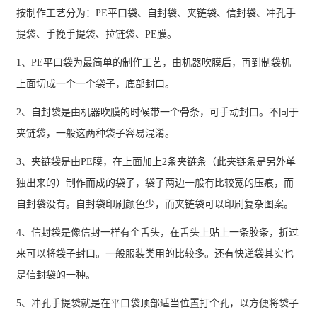
按制作工艺分为：PE平口袋、自封袋、夹链袋、信封袋、冲孔手
提袋、手挽手提袋、拉链袋、PE膜。
1、PE平口袋为最简单的制作工艺，由机器吹膜后，再到制袋机
上面切成一个一个袋子，底部封口。
2、自封袋是由机器吹膜的时候带一个骨条，可手动封口。不同于
夹链袋，一般这两种袋子容易混淆。
3、夹链袋是由PE膜，在上面加上2条夹链条（此夹链条是另外单
独出来的）制作而成的袋子，袋子两边一般有比较宽的压痕，而
自封袋没有。自封袋印刷颜色少，而夹链袋可以印刷复杂图案。
4、信封袋是像信封一样有个舌头，在舌头上贴上一条胶条，折过
来可以将袋子封口。一般服装类用的比较多。还有快递袋其实也
是信封袋的一种。
5、冲孔手提袋就是在平口袋顶部适当位置打个孔，以方便将袋子