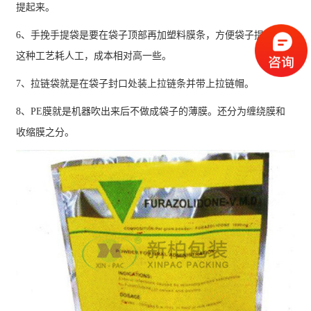
提起来。
6、手挽手提袋是要在袋子顶部再加塑料膜条，方便袋子提起来，
这种工艺耗人工，成本相对高一些。
7、拉链袋就是在袋子封口处装上拉链条并带上拉链帽。
8、PE膜就是机器吹出来后不做成袋子的薄膜。还分为缠绕膜和
收缩膜之分。